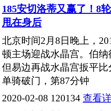
185安切洛蒂又赢了！8
甩在身后
北京时间2月8日晚上，201
顿主场迎战水晶宫。伯纳
但易边再战水晶宫扳平比
单骑破门，第87分钟
2020-02-08
120134
查看