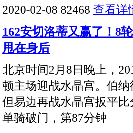
2020-02-08
82468
查看详
162安切洛蒂又赢了！8
甩在身后
北京时间2月8日晚上，201
顿主场迎战水晶宫。伯纳
但易边再战水晶宫扳平比
单骑破门，第87分钟