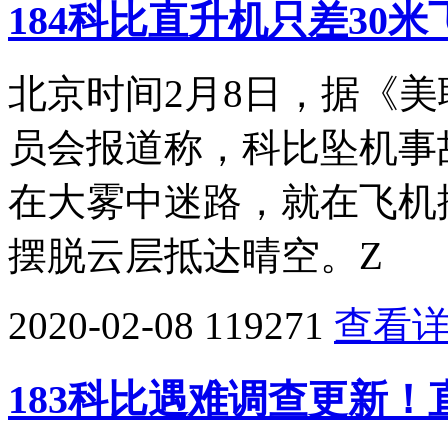
184科比直升机只差30
北京时间2月8日，据《
员会报道称，科比坠机事故中，
在大雾中迷路，就在飞机
摆脱云层抵达晴空。Z
2020-02-08
119271
查看
183科比遇难调查更新