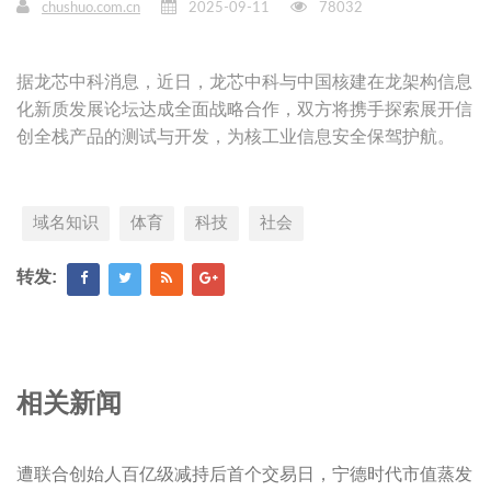
chushuo.com.cn
2025-09-11
78032
据龙芯中科消息，近日，龙芯中科与中国核建在龙架构信息
化新质发展论坛达成全面战略合作，双方将携手探索展开信
创全栈产品的测试与开发，为核工业信息安全保驾护航。
域名知识
体育
科技
社会
转发:
相关新闻
遭联合创始人百亿级减持后首个交易日，宁德时代市值蒸发