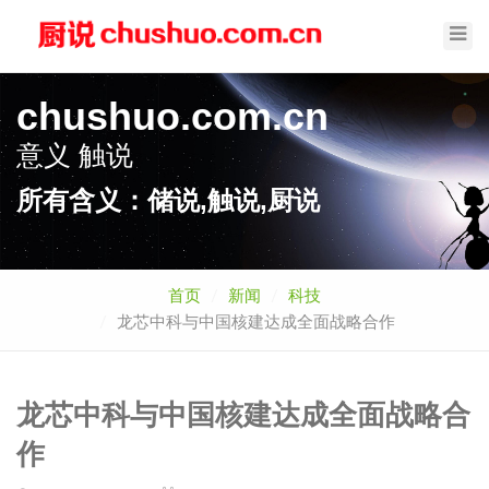
Toggl
Navig
chushuo.com.cn
意义
触说
所有含义：储说,触说,厨说
首页
新闻
科技
龙芯中科与中国核建达成全面战略合作
龙芯中科与中国核建达成全面战略合
作