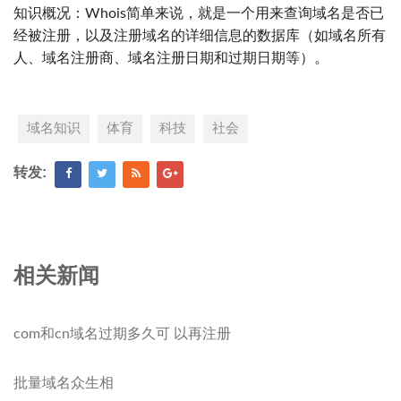
知识概况：Whois简单来说，就是一个用来查询域名是否已
经被注册，以及注册域名的详细信息的数据库（如域名所有
人、域名注册商、域名注册日期和过期日期等）。
域名知识
体育
科技
社会
转发:
相关新闻
com和cn域名过期多久可 以再注册
批量域名众生相