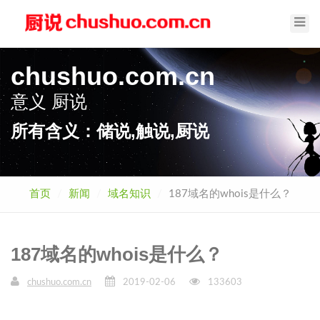
Toggl
Navig
chushuo.com.cn
意义
厨说
所有含义：储说,触说,厨说
首页
新闻
域名知识
187域名的whois是什么？
187域名的whois是什么？
chushuo.com.cn
2019-02-06
133603