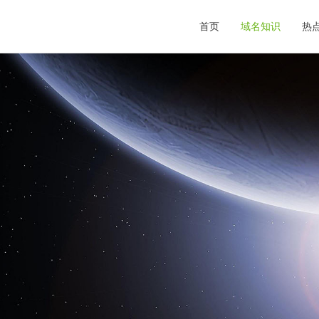
首页
域名知识
热