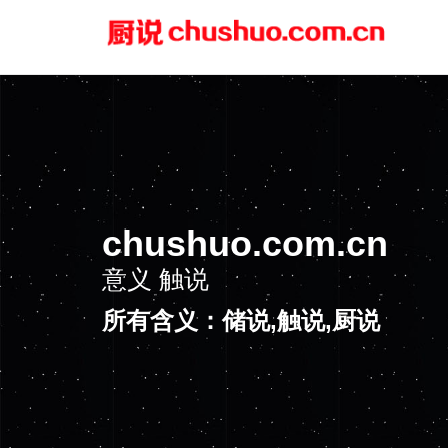
chushuo.com.cn
意义
触说
所有含义：储说,触说,厨说