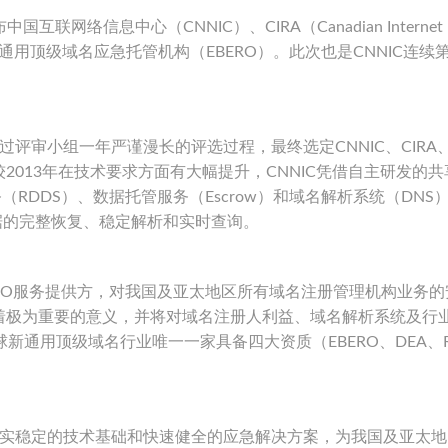
互联网络信息中心（CNNIC）、CIRA（Canadian Internet
et成为新一轮新通用顶级域名应急托管机构（EBERO）。此次也是CNNIC连
，经过评审小组一年严谨漫长的评选过程，最终选定CNNIC、CIRA
选较2013年在技术要求方面有大幅提升，CNNIC凭借自主研发的
RDDS）、数据托管服务（Escrow）和域名解析系统（DNS
数据的完整恢复、稳定解析和实时查询。
EBERO服务提供方，对我国及亚太地区所有域名注册管理机构业务
着极为重要的意义，并将对域名注册人利益、域名解析系统及行
新通用顶级域名行业唯一一家具备四大资质（EBERO、DEA、R
往以扎实稳定的技术基础和快速健全的应急解决方案，为我国及亚太