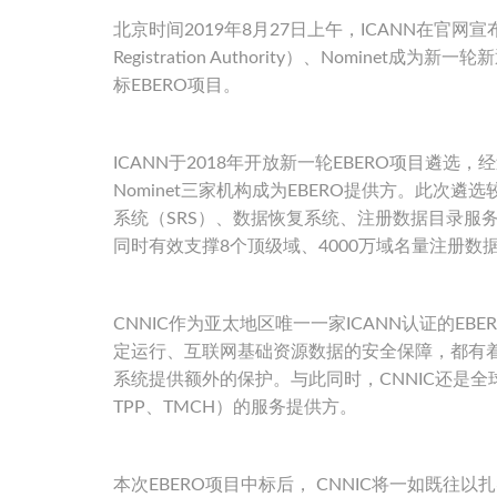
北京时间2019年8月27日上午，ICANN在官网宣布中国
Registration Authority）、Nomin
标EBERO项目。
ICANN于2018年开放新一轮EBERO项目遴选
Nominet三家机构成为EBERO提供方。此次遴
系统（SRS）、数据恢复系统、注册数据目录服务（
同时有效支撑8个顶级域、4000万域名量注册
CNNIC作为亚太地区唯一一家ICANN认证的
定运行、互联网基础资源数据的安全保障，都有
系统提供额外的保护。与此同时，CNNIC还是全球
TPP、TMCH）的服务提供方。
本次EBERO项目中标后， CNNIC将一如既