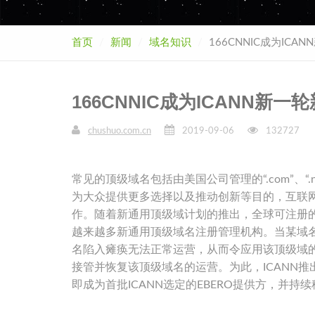
首页
新闻
域名知识
166CNNIC成为IC
166CNNIC成为ICANN
chushuo.com.cn
2019-09-06
132727
常见的顶级域名包括由美国公司管理的“.com”、“.n
为大众提供更多选择以及推动创新等目的，互联网
作。随着新通用顶级域计划的推出，全球可注册的新通用顶级
越来越多新通用顶级域名注册管理机构。当某域
名陷入瘫痪无法正常运营，从而令应用该顶级域
接管并恢复该顶级域名的运营。为此，ICANN推出
即成为首批ICANN选定的EBERO提供方，并