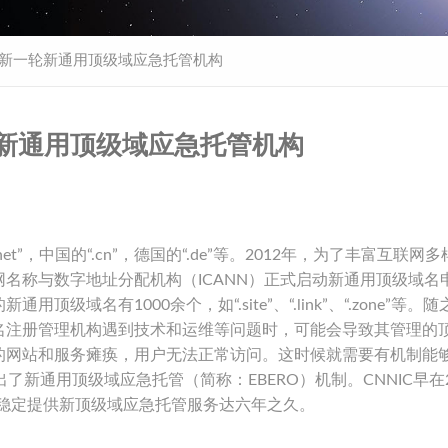
ANN新一轮新通用顶级域应急托管机构
新一轮新通用顶级域应急托管机构
et”，中国的“.cn”，德国的“.de”等。2012年，为了丰富互联网
名称与数字地址分配机构（ICANN）正式启动新通用顶级域名
域名有1000余个，如“.site”、“.link”、“.zone”等。
名注册管理机构遇到技术和运维等问题时，可能会导致其管理的
的网站和服务瘫痪，用户无法正常访问。这时候就需要有机制能
了新通用顶级域应急托管（简称：EBERO）机制。CNNIC早在2
持续稳定提供新顶级域应急托管服务达六年之久。